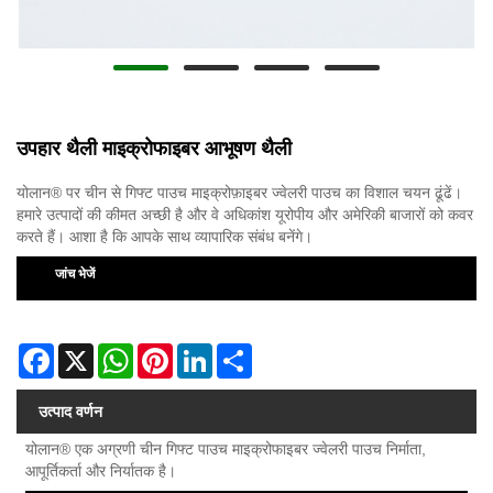
उपहार थैली माइक्रोफाइबर आभूषण थैली
योलान® पर चीन से गिफ्ट पाउच माइक्रोफ़ाइबर ज्वेलरी पाउच का विशाल चयन ढूंढें।
हमारे उत्पादों की कीमत अच्छी है और वे अधिकांश यूरोपीय और अमेरिकी बाजारों को कवर
करते हैं। आशा है कि आपके साथ व्यापारिक संबंध बनेंगे।
जांच भेजें
Facebook
X
WhatsApp
Pinterest
LinkedIn
Share
उत्पाद वर्णन
योलान® एक अग्रणी चीन गिफ्ट पाउच माइक्रोफाइबर ज्वेलरी पाउच निर्माता,
आपूर्तिकर्ता और निर्यातक है।