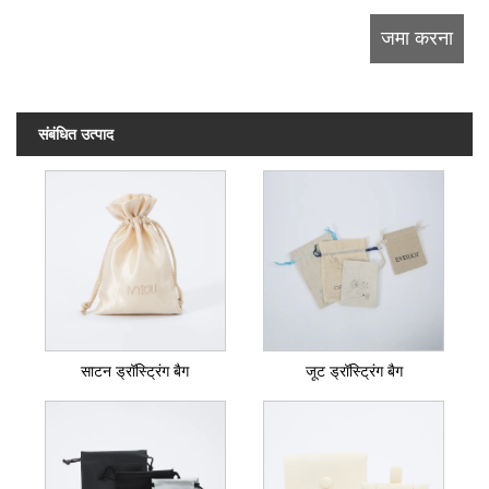
संबंधित उत्पाद
साटन ड्रॉस्ट्रिंग बैग
जूट ड्रॉस्ट्रिंग बैग